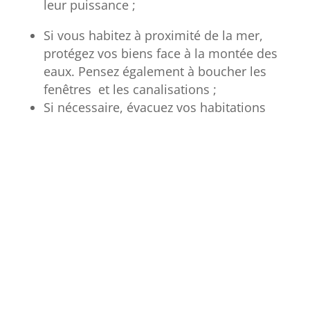
leur puissance ;
Si vous habitez à proximité de la mer,
protégez vos biens face à la montée des
eaux. Pensez également à boucher les
fenêtres et les canalisations ;
Si nécessaire, évacuez vos habitations
et mettez-vous à l’abri à l’intérieur des
terres et/ou sur les hauteurs ;