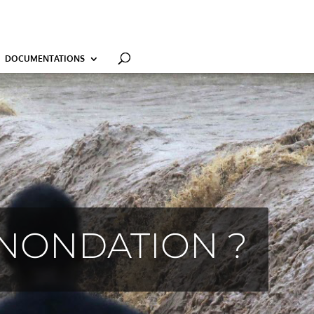
es/functions.php on line 6131
DOCUMENTATIONS
INONDATION ?