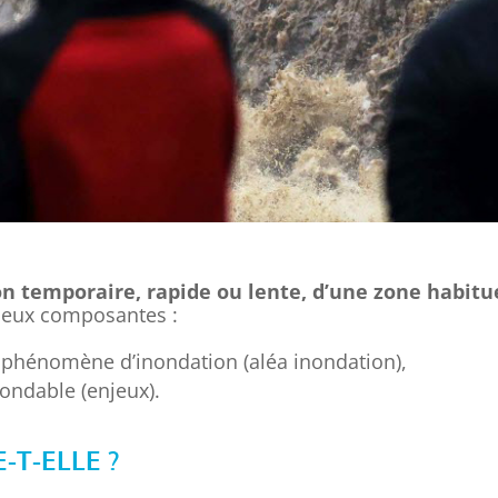
 temporaire, rapide ou lente, d’une zone habitu
deux composantes :
n phénomène d’inondation (aléa inondation),
ondable (enjeux).
T-ELLE ?