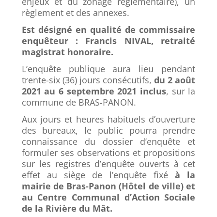
enjeux et du zonage réglementaire), un
règlement et des annexes.
Est désigné en qualité de commissaire
enquêteur : Francis NIVAL, retraité
magistrat honoraire.
L’enquête publique aura lieu pendant
trente-six (36) jours consécutifs,
du 2 août
2021 au 6 septembre 2021 inclus
, sur la
commune de BRAS-PANON.
Aux jours et heures habituels d’ouverture
des bureaux, le public pourra prendre
connaissance du dossier d’enquête et
formuler ses observations et propositions
sur les registres d’enquête ouverts à cet
effet au siège de l’enquête fixé
à la
mairie de Bras-Panon (Hôtel de ville) et
au Centre Communal d’Action Sociale
de la Rivière du Mât.