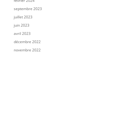
février 2024
septembre 2023
juillet 2023
juin 2023
avril 2023
décembre 2022
novembre 2022
octobre 2022
août 2022
juillet 2022
mai 2022
novembre 2021
octobre 2021
août 2021
juillet 2021
juin 2021
mai 2021