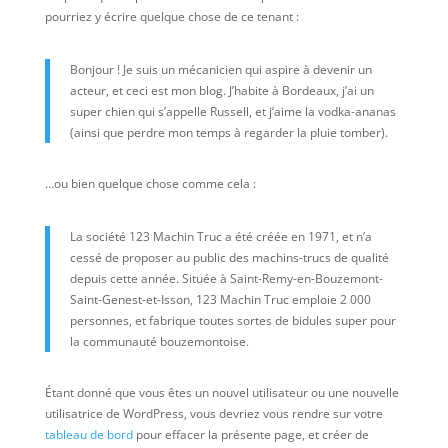
pourriez y écrire quelque chose de ce tenant :
Bonjour ! Je suis un mécanicien qui aspire à devenir un
acteur, et ceci est mon blog. J’habite à Bordeaux, j’ai un
super chien qui s’appelle Russell, et j’aime la vodka-ananas
(ainsi que perdre mon temps à regarder la pluie tomber).
…ou bien quelque chose comme cela :
La société 123 Machin Truc a été créée en 1971, et n’a
cessé de proposer au public des machins-trucs de qualité
depuis cette année. Située à Saint-Remy-en-Bouzemont-
Saint-Genest-et-Isson, 123 Machin Truc emploie 2 000
personnes, et fabrique toutes sortes de bidules super pour
la communauté bouzemontoise.
Étant donné que vous êtes un nouvel utilisateur ou une nouvelle
utilisatrice de WordPress, vous devriez vous rendre sur votre
tableau de bord
pour effacer la présente page, et créer de